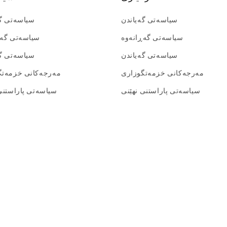
سیاسەتی گەیاندن
سیاسەتی گە
سیاسەتی گەڕانەوە
سیاسەتی گەڕ
سیاسەتی گەیاندن
سیاسەتی گە
مه‌رجه‌کانی خزمه‌تگوزاری
مه‌رجه‌کانی خزمه‌ت
سیاسەتی پاراستنی نهێنی
سیاسەتی پاراستنی