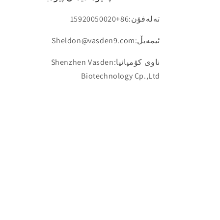
تەلەفۆن:86+15920050020
ئیمەیڵ:Sheldon@vasden9.com
ناوی کۆمپانیا:Shenzhen Vasden
Biotechnology Cp.,Ltd